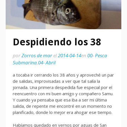
Despidiendo los 38
por
Zorros de mar
el
2014-04-14
en
00- Pesca
Submarina
,
04- Abril
a tocaba ir cerrando los 38 años y aproveché un par
de salidas, improvisadas a ver que tal salía la
jornada. Una primera despedida fue especial por el
reencuentro con mi buen amigo y compañero Samu.
Y cuando ya pensaba que esa iba a ser mi última
salida, de repente me encontré en un momento no
planificado, donde lo mejor era ahogar ese tiempo.
Habíamos quedado en vernos por aguas de San