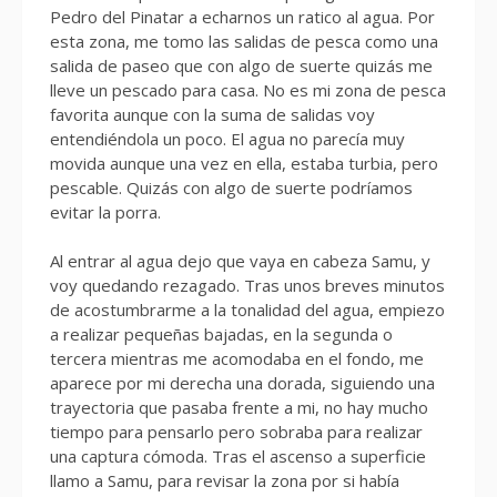
Pedro del Pinatar a echarnos un ratico al agua. Por
esta zona, me tomo las salidas de pesca como una
salida de paseo que con algo de suerte quizás me
lleve un pescado para casa. No es mi zona de pesca
favorita aunque con la suma de salidas voy
entendiéndola un poco. El agua no parecía muy
movida aunque una vez en ella, estaba turbia, pero
pescable. Quizás con algo de suerte podríamos
evitar la porra.
Al entrar al agua dejo que vaya en cabeza Samu, y
voy quedando rezagado. Tras unos breves minutos
de acostumbrarme a la tonalidad del agua, empiezo
a realizar pequeñas bajadas, en la segunda o
tercera mientras me acomodaba en el fondo, me
aparece por mi derecha una dorada, siguiendo una
trayectoria que pasaba frente a mi, no hay mucho
tiempo para pensarlo pero sobraba para realizar
una captura cómoda. Tras el ascenso a superficie
llamo a Samu, para revisar la zona por si había