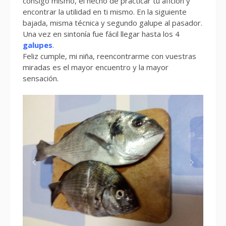
consigo mismo, el hecho de practicar tu afición y
encontrar la utilidad en ti mismo. En la siguiente
bajada, misma técnica y segundo galupe al pasador.
Una vez en sintonía fue fácil llegar hasta los 4
galupes
.
Feliz cumple, mi niña, reencontrarme con vuestras
miradas es el mayor encuentro y la mayor
sensación.