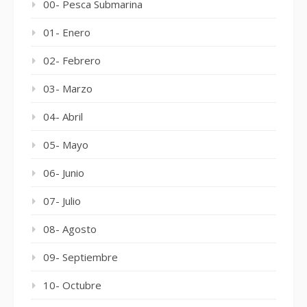
00- Pesca Submarina
01- Enero
02- Febrero
03- Marzo
04- Abril
05- Mayo
06- Junio
07- Julio
08- Agosto
09- Septiembre
10- Octubre