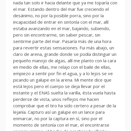
nada tan solo ir hacia delante que ya me toparía con
el mar. Estando dentro del mar fue creciendo el
desánimo, no por la posible porra, sino por la
incapacidad de entrar en sintonía con el mar, allí
estaba avanzando en el mar, bajando, subiendo,
pero sin encontrarme, sin saber pescar, sin
sentirme parte del mar. Pasaría más de una hora
para revertir estas sensaciones. Fui más abajo, un
claro de arena, grande donde se podía distinguir un
pequeño manojo de algas, allí me planto con la cara
en medio de ellas, me relajo con el baile de ellas,
empiezo a sentir por fin el agua, y a lo lejos se ve
picando un galupe en la arena. Mi mente dice que
está lejos pero el cuerpo se deja llevar por el
instante y el ENAS suelta la varilla, ésta vuela hasta
perderse de vista, unos reflejos me hacen
comprobar que el tiro ha sido certero a pesar de la
lejanía. Capturo así un galupe en un lance para
enmarcar, no por la captura en sí, sino por el
momento de sintonía con el mar, el encontrarse