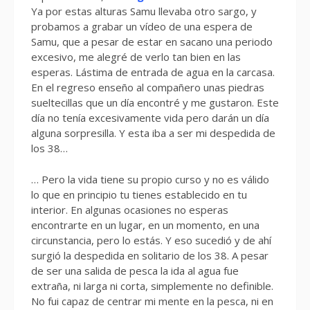
Ya por estas alturas Samu llevaba otro sargo, y
probamos a grabar un vídeo de una espera de
Samu, que a pesar de estar en sacano una periodo
excesivo, me alegré de verlo tan bien en las
esperas. Lástima de entrada de agua en la carcasa.
En el regreso enseño al compañero unas piedras
sueltecillas que un día encontré y me gustaron. Este
día no tenía excesivamente vida pero darán un día
alguna sorpresilla. Y esta iba a ser mi despedida de
los 38…
… Pero la vida tiene su propio curso y no es válido
lo que en principio tu tienes establecido en tu
interior. En algunas ocasiones no esperas
encontrarte en un lugar, en un momento, en una
circunstancia, pero lo estás. Y eso sucedió y de ahí
surgió la despedida en solitario de los 38. A pesar
de ser una salida de pesca la ida al agua fue
extraña, ni larga ni corta, simplemente no definible.
No fui capaz de centrar mi mente en la pesca, ni en