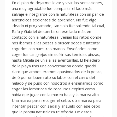
En el plan de dejarme llevar y vivir las sensaciones,
una muy agradable fue compartir el lado más
salvaje e integrarse con la naturaleza con un par de
aprendices sedientos de aprender. No fue algo
ideado ni programado, tan solo fue saliendo tal cual,
Rafa y Gabriel despertaron ese lado más en
contacto con la naturaleza, venían los ratos donde
nos íbamos a las pozas a buscar peces e intentar
cogerlos con nuestras manos. Enseñarles como
coger los cangrejos sin sufrir sus temidas pinzas,
hasta Mikela se unía a las aventurillas. El heladero
de la playa tras una conversación donde quedó
claro que ambos eramos apasionados de la pesca,
dejó por un buen rato su labor con el carro del
helado y se puso con nosotros a enseñarnos como
coger las lombrices de roca. Nos explicó como
había que jugar con la marea baja y la marea alta.
Una marea para recoger el cebo, otra marea para
intentar pescar con sedal y anzuelo con ese cebo
que la propia naturaleza te ofrecía. De estos