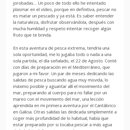
jorobadas… Un poco de todo ello he intentado
plasmar en el vídeo, porque en definitiva, pescar no
es matar un pescado y ya está. Es saber entender
la naturaleza, disfrutar observándola, después con
mucha humildad y respeto intentar recoger algún
fruto que te brinda.
En esta aventura de pesca extrema, tendría una
sola oportunidad, me lo jugaba todo o nada a una
sola partida, el día señalado, el 22 de Agosto. Conté
con días de preparación en el Mediterráneo, que
jugaron a mi favor. Un par de meses dedicando las
salidas de pesca buscando agua muy movida, lo
máximo posible y aguantar allí el movimiento del
mar, preparando al cuerpo para no fallar por un
mareo con el movimiento del mar, una lección
aprendida en mi primera aventura por el Cantábrico
en Galicia. Otras salidas las dedicada simplemente a
coger más profundidad de lo habitual, había que
estar preparado por si tocaba pescar a más agua