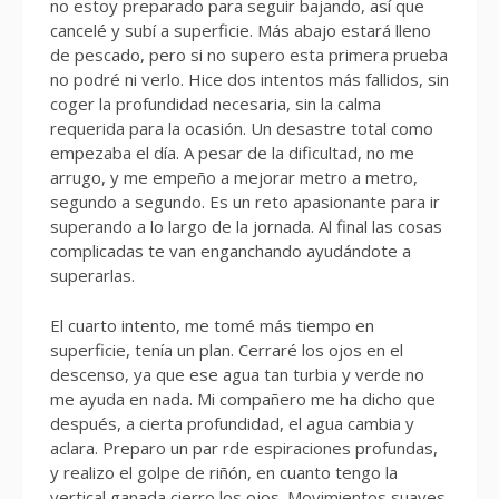
no estoy preparado para seguir bajando, así que
cancelé y subí a superficie. Más abajo estará lleno
de pescado, pero si no supero esta primera prueba
no podré ni verlo. Hice dos intentos más fallidos, sin
coger la profundidad necesaria, sin la calma
requerida para la ocasión. Un desastre total como
empezaba el día. A pesar de la dificultad, no me
arrugo, y me empeño a mejorar metro a metro,
segundo a segundo. Es un reto apasionante para ir
superando a lo largo de la jornada. Al final las cosas
complicadas te van enganchando ayudándote a
superarlas.
El cuarto intento, me tomé más tiempo en
superficie, tenía un plan. Cerraré los ojos en el
descenso, ya que ese agua tan turbia y verde no
me ayuda en nada. Mi compañero me ha dicho que
después, a cierta profundidad, el agua cambia y
aclara. Preparo un par rde espiraciones profundas,
y realizo el golpe de riñón, en cuanto tengo la
vertical ganada cierro los ojos. Movimientos suaves