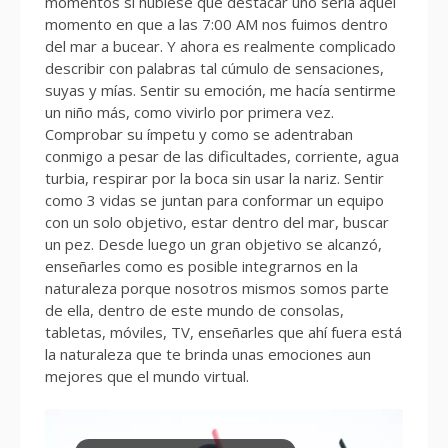
momentos si hubiese que destacar uno sería aquel
momento en que a las 7:00 AM nos fuimos dentro
del mar a bucear. Y ahora es realmente complicado
describir con palabras tal cúmulo de sensaciones,
suyas y mías. Sentir su emoción, me hacía sentirme
un niño más, como vivirlo por primera vez.
Comprobar su ímpetu y como se adentraban
conmigo a pesar de las dificultades, corriente, agua
turbia, respirar por la boca sin usar la nariz. Sentir
como 3 vidas se juntan para conformar un equipo
con un solo objetivo, estar dentro del mar, buscar
un pez. Desde luego un gran objetivo se alcanzó,
enseñarles como es posible integrarnos en la
naturaleza porque nosotros mismos somos parte
de ella, dentro de este mundo de consolas,
tabletas, móviles, TV, enseñarles que ahí fuera está
la naturaleza que te brinda unas emociones aun
mejores que el mundo virtual.