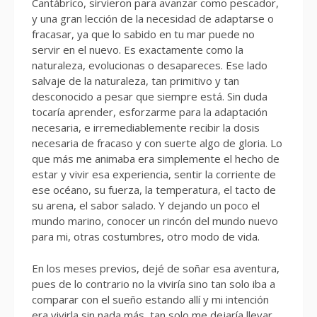
Cantábrico, sirvieron para avanzar como pescador,
y una gran lección de la necesidad de adaptarse o
fracasar, ya que lo sabido en tu mar puede no
servir en el nuevo. Es exactamente como la
naturaleza, evolucionas o desapareces. Ese lado
salvaje de la naturaleza, tan primitivo y tan
desconocido a pesar que siempre está. Sin duda
tocaría aprender, esforzarme para la adaptación
necesaria, e irremediablemente recibir la dosis
necesaria de fracaso y con suerte algo de gloria. Lo
que más me animaba era simplemente el hecho de
estar y vivir esa experiencia, sentir la corriente de
ese océano, su fuerza, la temperatura, el tacto de
su arena, el sabor salado. Y dejando un poco el
mundo marino, conocer un rincón del mundo nuevo
para mi, otras costumbres, otro modo de vida.
En los meses previos, dejé de soñar esa aventura,
pues de lo contrario no la viviría sino tan solo iba a
comparar con el sueño estando allí y mi intención
era vivirla sin nada más, tan solo me dejaría llevar.