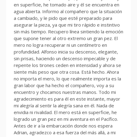
en superficie, he tomado aire y él se encuentra en
agua abierta. Informo al compañero que la situación
a cambiado, y le pido que esté preparado para
asegurar la pieza, ya que mi tiro rápido e instintivo
sin más tiempo. Recupero línea sintiendo la emoción
que supone tener al otro extremo un gran pez. El
mero no logra recuperar ni un centímetro en
profundidad. Alfonso inicia su descenso, elegante,
sin prisas, haciendo un descenso impecable y de
repente los tirones ceden en intensidad y ahora se
siente más peso que otra cosa. Está hecho. Ahora
no importa el mero, lo que realmente importa es la
gran labor que ha hecho el compañero, voy a su
encuentro y chocamos nuestras manos. Todo mi
agradecimiento es para él en este instante, mayor
mi alegría al sentir la alegría sana en él. Nada de
envidia ni rivalidad. El mero está en superficie, he
logrado un gran pez en mi aventura en el Pacífico.
Antes de ir a la embarcación donde nos espera
Adrian, agradezco a esa fuerza del más allá, a mi