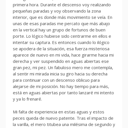
primera hora. Durante el descenso voy realizando
pequeñas paradas y voy observando la zona
interior, que es donde más movimiento se veía. En
unas de esas paradas me percato que más abajo
en la vertical hay un grupo de fortunos de buen
porte. Lo lógico hubiese sido centrarme en ellos e
intentar su captura. Es entonces cuando lo ilógico
se apodera de la situación, esa fuerza misteriosa
aparece de nuevo en mi vida, hace girarme hacia mi
derecha y ver suspendido en aguas abiertas ese
gran pez, mi pez. Un fabuloso mero me contempla,
al sentir mi mirada inicia su giro hacia su derecha
para continuar con un descenso oblicuo para
alejarse de mi posición. No hay tiempo para más,
está en aguas abiertas por tanto lanzaré mi intento
y ya lo frenaré.
Mi falta de experiencia en estas aguas y estos
peces queda de nuevo patente. Tras el impacto de
la varilla, el mero titubea una milésima de segundo y