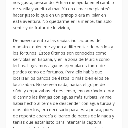
nos gusta, pescando. Adrian me ayuda en el cambio
de varilla y vuelta al mar. Ya en el mar me planteé
hacer justo lo que en un principio era mi pilar en
esta aventura. No quedarme en la mente, tan solo
sentir y disfrutar de lo vivido,
De nuevo atento a las sabias indicaciones del
maestro, quien me ayuda a diferenciar de pardos y
los fortunos. Éstos últimos son conocidos como
serviolas en España, y en la zona de Murcia como
lechas. Logramos algunos ejemplares tanto de
pardos como de fortunos. Para ello había que
localizar los bancos de éstos, o más bien ellos te
localizaban. No se veía nada, hacías el golpe de
riñón y empezabas el descenso, encontrándote por
el camino las franjas con aguas más turbias. Ya me
había hecho al tema de descender con agua turbia y
ojos abiertos, era necesario para esta pesca, pues
de repente aparecía el banco de peces de la nada y
tenías que estar listo para intentar la captura.