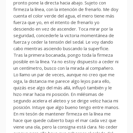
pronto pone la directa hacia abajo. Sujeto con
firmeza la línea, con la intención de frenarlo. Me doy
cuenta el color verde del agua, el mero tiene más
fuerza que yo, en el intento de frenarlo yo
desciendo en vez de ascender. Toca mirar por la
seguridad, concederle la victoria momentánea de
fuerza y ceder la tensión del sedal. Le voy dando
cabo mientras asciendo buscando la superficie.
Tras la primera bocanada, pongo toda la firmeza
posible en la línea. Ya no estoy dispuesto a ceder ni
un centímetro, busco con la mirada al compañero.
Lo llamo un par de veces, aunque no creo que me
oiga, la distancia me parece algo lejos para ello,
quizás ese algo del más allá, influyó también y le
hizo mirar hacia mi posición. En milésimas de
segundo acelera el aleteo y se dirige veloz hacia mi
posición. Intuye que algo bueno tengo entre manos.
En mi tesón de mantener firmeza en la línea me
hace que quede cubierto bajo el mar cada vez que
viene una ola, pero la consigna está clara. No ceder