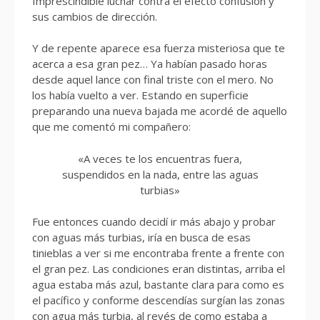
Imprescindible luchar contra el efecto confusión y
sus cambios de dirección.
Y de repente aparece esa fuerza misteriosa que te
acerca a esa gran pez… Ya habían pasado horas
desde aquel lance con final triste con el mero. No
los había vuelto a ver. Estando en superficie
preparando una nueva bajada me acordé de aquello
que me comentó mi compañero:
«A veces te los encuentras fuera,
suspendidos en la nada, entre las aguas
turbias»
Fue entonces cuando decidí ir más abajo y probar
con aguas más turbias, iría en busca de esas
tinieblas a ver si me encontraba frente a frente con
el gran pez. Las condiciones eran distintas, arriba el
agua estaba más azul, bastante clara para como es
el pacífico y conforme descendías surgían las zonas
con agua más turbia, al revés de como estaba a