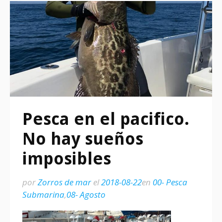
Pesca en el pacifico.
No hay sueños
imposibles
por
Zorros de mar
el
2018-08-22
en
00- Pesca
Submarina
,
08- Agosto