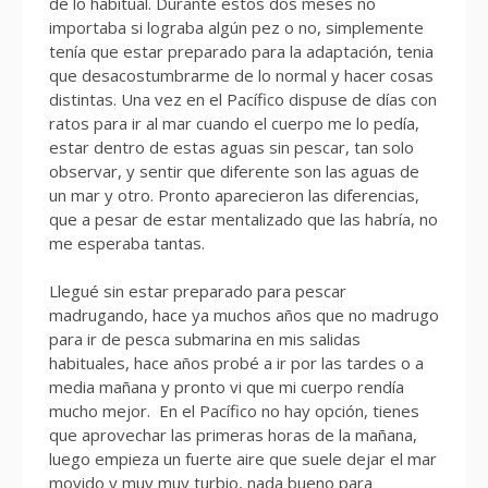
de lo habitual. Durante estos dos meses no
importaba si lograba algún pez o no, simplemente
tenía que estar preparado para la adaptación, tenia
que desacostumbrarme de lo normal y hacer cosas
distintas. Una vez en el Pacífico dispuse de días con
ratos para ir al mar cuando el cuerpo me lo pedía,
estar dentro de estas aguas sin pescar, tan solo
observar, y sentir que diferente son las aguas de
un mar y otro. Pronto aparecieron las diferencias,
que a pesar de estar mentalizado que las habría, no
me esperaba tantas.
Llegué sin estar preparado para pescar
madrugando, hace ya muchos años que no madrugo
para ir de pesca submarina en mis salidas
habituales, hace años probé a ir por las tardes o a
media mañana y pronto vi que mi cuerpo rendía
mucho mejor. En el Pacífico no hay opción, tienes
que aprovechar las primeras horas de la mañana,
luego empieza un fuerte aire que suele dejar el mar
movido y muy muy turbio, nada bueno para