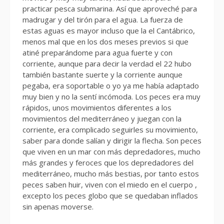
practicar pesca submarina. Así que aproveché para
madrugar y del tirón para el agua. La fuerza de
estas aguas es mayor incluso que la el Cantábrico,
menos mal que en los dos meses previos si que
atiné preparándome para agua fuerte y con
corriente, aunque para decir la verdad el 22 hubo
también bastante suerte y la corriente aunque
pegaba, era soportable o yo ya me había adaptado
muy bien y no la sentí incómoda. Los peces era muy
rápidos, unos movimientos diferentes a los
movimientos del mediterráneo y juegan con la
corriente, era complicado seguirles su movimiento,
saber para donde salían y dirigir la flecha. Son peces
que viven en un mar con más depredadores, mucho
más grandes y feroces que los depredadores del
mediterráneo, mucho más bestias, por tanto estos
peces saben huir, viven con el miedo en el cuerpo ,
excepto los peces globo que se quedaban inflados
sin apenas moverse.