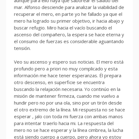
aunque para ello haya que saborear el salado del
mar. Alfonso desciende para analizar la viabilidad de
recuperar el mero, en parte yo he fallado ya que el
mero ha logrado su primer objetivo, ir hacia abajo y
buscar refugio. Miro hacia el vacío buscando el
ascenso del compañero, la espera se hace eterna y
el consumo de fuerzas es considerable aguantando
tensión.
Veo su ascenso y espero sus noticias. El mero está
profundo pero a priori no muy complicado y esta
información me hace tener esperanzas. Él prepara
otro descenso, en superficie se encuentra
buscando la relajación necesaria. Yo continúo en la
misión de mantener firmeza, cuando me vuelvo a
hundir pero no por una ola, sino por un tirón desde
el otro extremo de la línea. Mi respuesta no se hace
esperar , jalo con toda mi fuerza con ambas manos
para intentar traerlo hacia mi. La respuesta del
mero no se hace esperar y la línea cimbrea, la lucha
está siendo cuerpo a cuerpo, pero ahora yo estoy