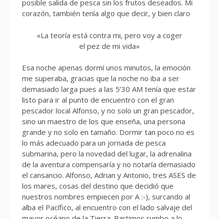
posible salida de pesca sin los frutos deseados. Mi
corazón, también tenía algo que decir, y bien claro
«La teoría está contra mi, pero voy a coger
el pez de mi vida»
Esa noche apenas dormí unos minutos, la emoción
me superaba, gracias que la noche no iba a ser
demasiado larga pues a las 5’30 AM tenía que estar
listo para ir al punto de encuentro con el gran
pescador local Alfonso, y no solo un gran pescador,
sino un maestro de los que enseña, una persona
grande y no solo en tamaño. Dormir tan poco no es
lo más adecuado para un jornada de pesca
submarina, pero la novedad del lugar, la adrenalina
de la aventura compensaría y no notaría demasiado
el cansancio. Alfonso, Adrian y Antonio, tres ASES de
los mares, cosas del destino que decidió que
nuestros nombres empiecen por A :-), surcando al
alba el Pacífico, al encuentro con el lado salvaje del
mayor océano de la Tierra. Partimos rumbo a lo