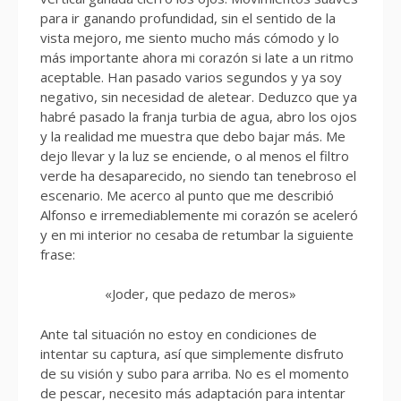
para ir ganando profundidad, sin el sentido de la
vista mejoro, me siento mucho más cómodo y lo
más importante ahora mi corazón si late a un ritmo
aceptable. Han pasado varios segundos y ya soy
negativo, sin necesidad de aletear. Deduzco que ya
habré pasado la franja turbia de agua, abro los ojos
y la realidad me muestra que debo bajar más. Me
dejo llevar y la luz se enciende, o al menos el filtro
verde ha desaparecido, no siendo tan tenebroso el
escenario. Me acerco al punto que me describió
Alfonso e irremediablemente mi corazón se aceleró
y en mi interior no cesaba de retumbar la siguiente
frase:
«Joder, que pedazo de meros»
Ante tal situación no estoy en condiciones de
intentar su captura, así que simplemente disfruto
de su visión y subo para arriba. No es el momento
de pescar, necesito más adaptación para intentar