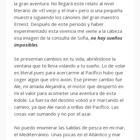
la gran aventura. No llegará este relato al nivel
literario de «El viejo y el mar» pero si una pequeña
muestra siguiendo los cánones del gran maestro
Ernest. Después de este periodo y haber
experimentado esta vivencia me viene a la cabeza
esa imagen de la consulta de Sofia,
no hay sueños
imposibles
.
Se presentan cambios en tu vida, abriéndose la
ventana que te lleva volando a tu sueño. Lo de volar
es literal pues para acercarme al Pacífico hubo que
coger algún que otro avión. Ese primer cambio fue
Ale, mi amada Alejandra, el motor que despertó en
mi el valor para acometer una aventura de esta
índole. La fuerza del destino volvió a ir marcando el
camino, ya que Ale nació a orillas del Pacífico. Las
cosas van sumando y no por el azar.
No puedo enumerar las salidas de pesca en mi mar,
el Mediterráneo. Unas pocas en el Atlántico y mar