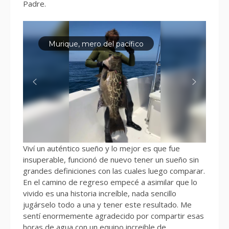
Padre.
Murique, mero del pacífico
Viví un auténtico sueño y lo mejor es que fue
insuperable, funcionó de nuevo tener un sueño sin
grandes definiciones con las cuales luego comparar.
En el camino de regreso empecé a asimilar que lo
vivido es una historia increíble, nada sencillo
jugárselo todo a una y tener este resultado. Me
sentí enormemente agradecido por compartir esas
horas de agua con un equipo increible de