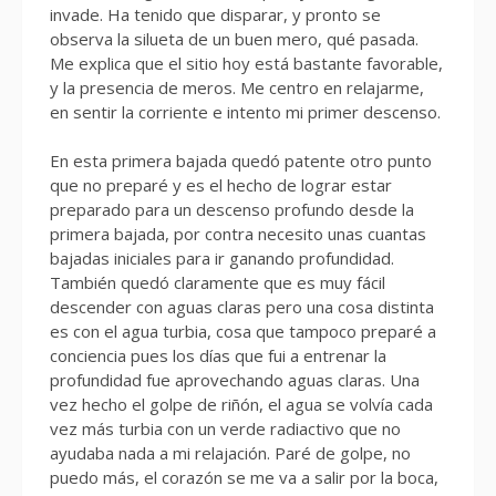
invade. Ha tenido que disparar, y pronto se
observa la silueta de un buen mero, qué pasada.
Me explica que el sitio hoy está bastante favorable,
y la presencia de meros. Me centro en relajarme,
en sentir la corriente e intento mi primer descenso.
En esta primera bajada quedó patente otro punto
que no preparé y es el hecho de lograr estar
preparado para un descenso profundo desde la
primera bajada, por contra necesito unas cuantas
bajadas iniciales para ir ganando profundidad.
También quedó claramente que es muy fácil
descender con aguas claras pero una cosa distinta
es con el agua turbia, cosa que tampoco preparé a
conciencia pues los días que fui a entrenar la
profundidad fue aprovechando aguas claras. Una
vez hecho el golpe de riñón, el agua se volvía cada
vez más turbia con un verde radiactivo que no
ayudaba nada a mi relajación. Paré de golpe, no
puedo más, el corazón se me va a salir por la boca,