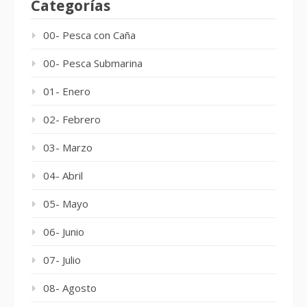
Categorías
00- Pesca con Caña
00- Pesca Submarina
01- Enero
02- Febrero
03- Marzo
04- Abril
05- Mayo
06- Junio
07- Julio
08- Agosto