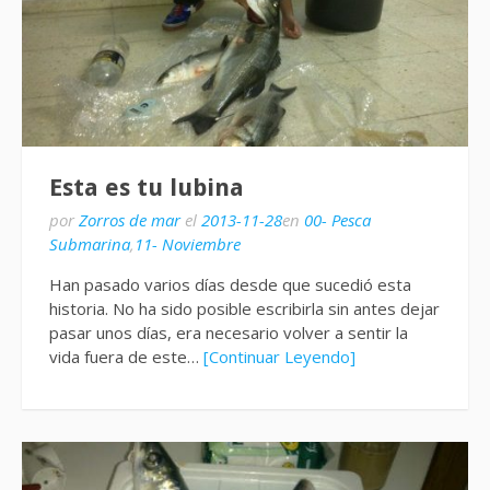
Esta es tu lubina
por
Zorros de mar
el
2013-11-28
en
00- Pesca
Submarina
,
11- Noviembre
Han pasado varios días desde que sucedió esta
historia. No ha sido posible escribirla sin antes dejar
pasar unos días, era necesario volver a sentir la
vida fuera de este…
[Continuar Leyendo]