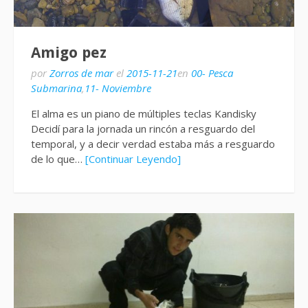
Amigo pez
por
Zorros de mar
el
2015-11-21
en
00- Pesca
Submarina
,
11- Noviembre
El alma es un piano de múltiples teclas Kandisky
Decidí para la jornada un rincón a resguardo del
temporal, y a decir verdad estaba más a resguardo
de lo que…
[Continuar Leyendo]