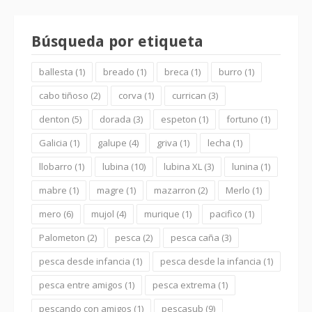
Búsqueda por etiqueta
ballesta
(1)
breado
(1)
breca
(1)
burro
(1)
cabo tiñoso
(2)
corva
(1)
currican
(3)
denton
(5)
dorada
(3)
espeton
(1)
fortuno
(1)
Galicia
(1)
galupe
(4)
griva
(1)
lecha
(1)
llobarro
(1)
lubina
(10)
lubina XL
(3)
lunina
(1)
mabre
(1)
magre
(1)
mazarron
(2)
Merlo
(1)
mero
(6)
mujol
(4)
murique
(1)
pacifico
(1)
Palometon
(2)
pesca
(2)
pesca caña
(3)
pesca desde infancia
(1)
pesca desde la infancia
(1)
pesca entre amigos
(1)
pesca extrema
(1)
pescando con amigos
(1)
pescasub
(9)