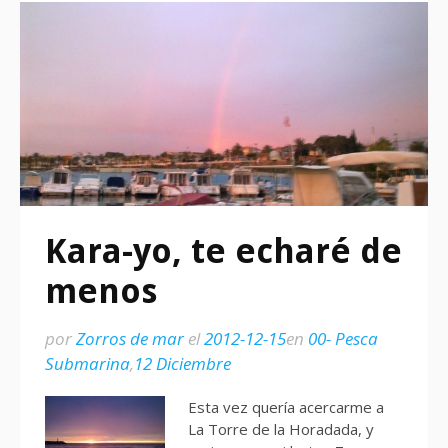
Kara-yo, te echaré de
menos
por
Zorros de mar
el
2012-12-15
en
00- Pesca
Submarina
,
12 Diciembre
Esta vez quería acercarme a
La Torre de la Horadada, y