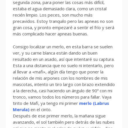
segunda zona, para poner las cosas más difícil,
estaba el agua demasiado clara, como un cristal
recién limpio. Los peces, son mucho más
precavidos. Estoy tranquilo pero las apneas no son
gran cosa, y pronto empezaré a sentir el frío y será
más complicado hacer apneas buenas.
Consigo localizar un merlo, en esta barra se suelen
ver, y su carne blanca están dando un buen
resultado en un asado, así que intentaré su captura.
Esta a una distancia que no suelo ni intentarlo, pero
al llevar a «mafi», algún día tengo que poner la
relación de mis arpones con los nombres de mis
mascotas, intento un tiro largo con brazo extendido
a la derecha, casi haciendo un ángulo de 90º con mi
tronco, vamos todos los números para fallar. Vaya
tirito de Mafi, ya tengo mi primer
merlo (Labrus
Merula)
en el cinto.
Después de ese primer merlo, la mañana sigue
avanzando, el sol también pero detrás de las nubes