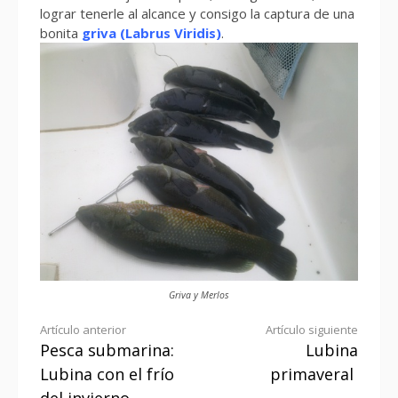
lograr tenerle al alcance y consigo la captura de una
bonita
griva (Labrus Viridis)
.
Griva y Merlos
Seguir
Artículo anterior
Artículo siguiente
Pesca submarina:
Lubina
leyendo
Lubina con el frío
primaveral