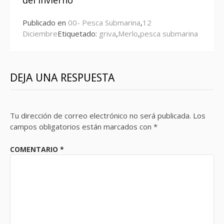
del invierno
Publicado en
00- Pesca Submarina
,
12
Diciembre
Etiquetado:
griva
,
Merlo
,
pesca submarina
DEJA UNA RESPUESTA
Tu dirección de correo electrónico no será publicada.
Los
campos obligatorios están marcados con
*
COMENTARIO
*